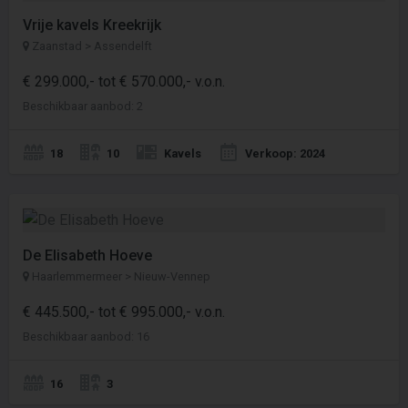
Vrije kavels Kreekrijk
Zaanstad > Assendelft
€ 299.000,- tot € 570.000,- v.o.n.
Beschikbaar aanbod: 2
18
10
Kavels
Verkoop: 2024
De Elisabeth Hoeve
Haarlemmermeer > Nieuw-Vennep
€ 445.500,- tot € 995.000,- v.o.n.
Beschikbaar aanbod: 16
16
3