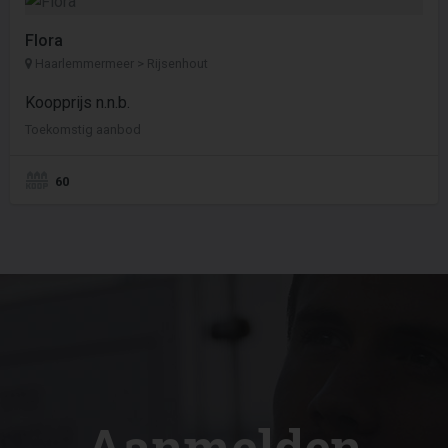
Flora
Haarlemmermeer > Rijsenhout
Koopprijs n.n.b.
Toekomstig aanbod
60
Aanmelden