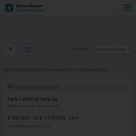
Nieuwbouw
Bloemendaal
Sortering:
Laatste wijziging
40
regionale projecten waarvan 1 in Bloemendaal
Park Lokhorst fase 2a
Bloemendaal > Bennebroek
€ 900.000,- tot € 1.375.000,- v.o.n.
Beschikbaar aanbod: 26