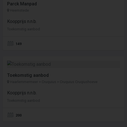
Parck Manpad
Heemstede
Koopprijs n.n.b.
Toekomstig aanbod
149
Toekomstig aanbod
Haarlemmermeer > Cruquius > Cruquius Cruqiushoeve
Koopprijs n.n.b.
Toekomstig aanbod
200