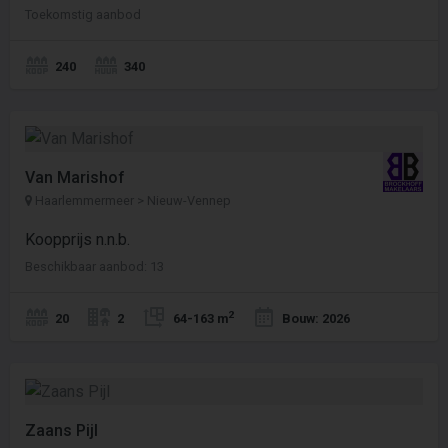
Toekomstig aanbod
240
340
Van Marishof
Haarlemmermeer > Nieuw-Vennep
Koopprijs n.n.b.
Beschikbaar aanbod: 13
2
20
2
64-163 m
Bouw: 2026
Zaans Pijl