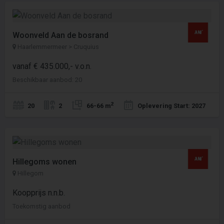
Woonveld Aan de bosrand
Haarlemmermeer > Cruquius
vanaf € 435.000,- v.o.n.
Beschikbaar aanbod: 20
2
20
2
66-66 m
Oplevering Start: 2027
Hillegoms wonen
Hillegom
Koopprijs n.n.b.
Toekomstig aanbod