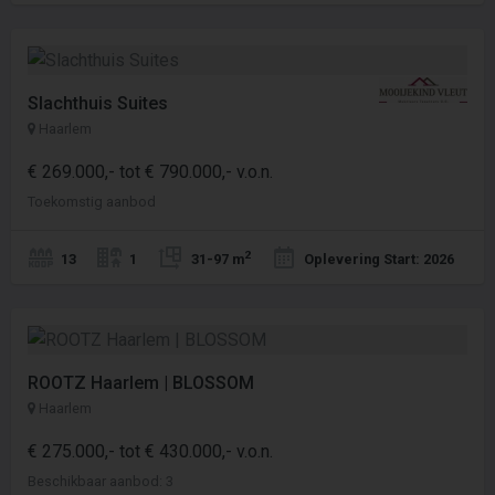
Slachthuis Suites
Haarlem
€ 269.000,- tot € 790.000,- v.o.n.
Toekomstig aanbod
2
13
1
31-97 m
Oplevering Start: 2026
ROOTZ Haarlem | BLOSSOM
Haarlem
€ 275.000,- tot € 430.000,- v.o.n.
Beschikbaar aanbod: 3