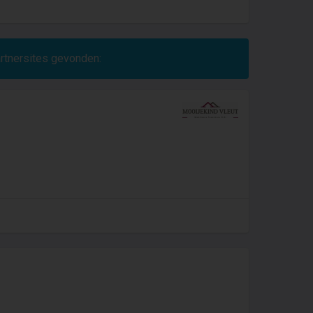
artnersites gevonden: