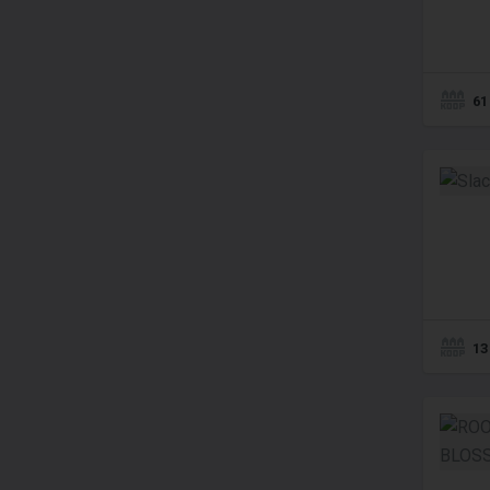
61
13