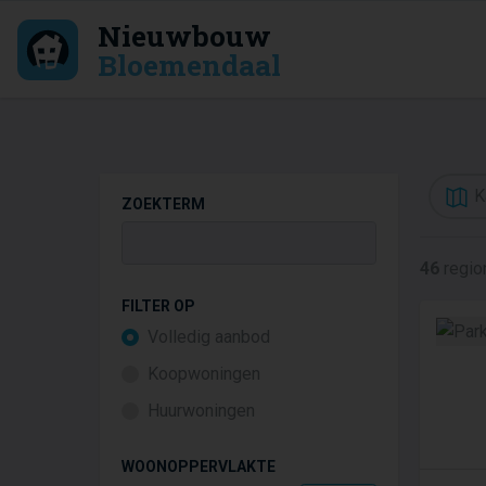
Nieuwbouw
Bloemendaal
K
ZOEKTERM
46
regio
FILTER OP
Volledig aanbod
Koopwoningen
Huurwoningen
WOONOPPERVLAKTE