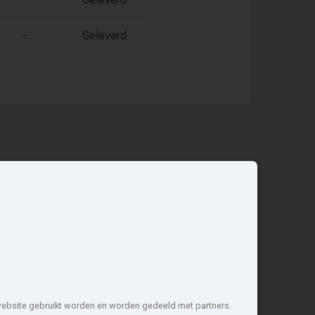
-
Geleverd
Overige
Nieuwbouwnieuws
Contact
Zakelijk
 website gebruikt worden en worden gedeeld met partners.