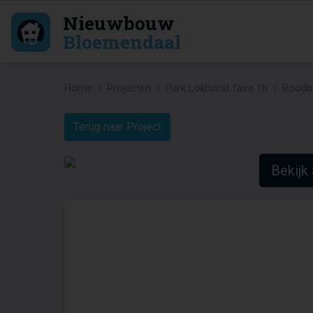
Nieuwbouw
Bloemendaal
Home
Projecten
Park Lokhorst fase 1b
Roodb
Terug naar Project
Bekijk 